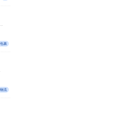
.
包裹
.
物流