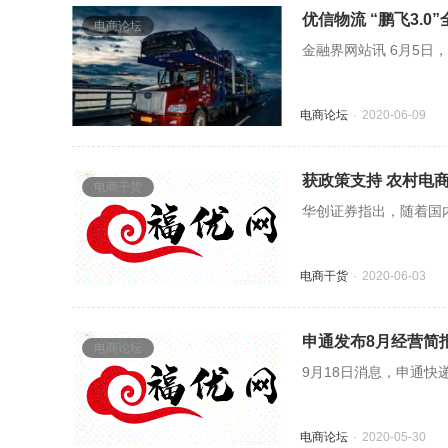
优信物流 “鹏飞3.0
电商论坛
金融界网站讯 6月5日，
电商论坛
2020-06-09
获政策支持 农村电
电商干货
华创证券指出，随着国
电商干货
2020-06-03
申通发布8月经营简报
电商论坛
9月18日消息，申通快递
电商论坛
2020-05-30