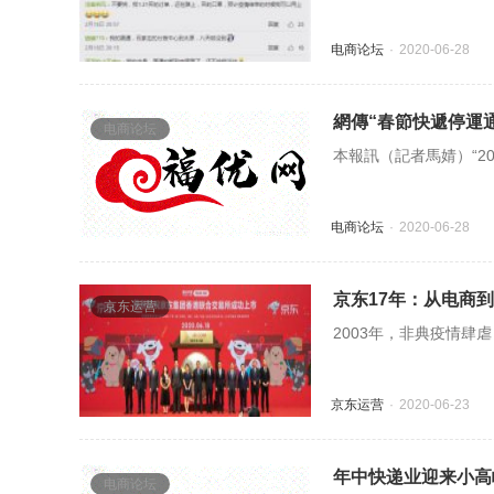
电商论坛
2020-06-28
網傳“春節快遞停運
电商论坛
本報訊（記者馬婧）“2
电商论坛
2020-06-28
京东17年：从电商到
京东运营
2003年，非典疫情肆
京东运营
2020-06-23
年中快递业迎来小高
电商论坛