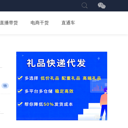
直播带货
电商干货
直通车
.
物
..