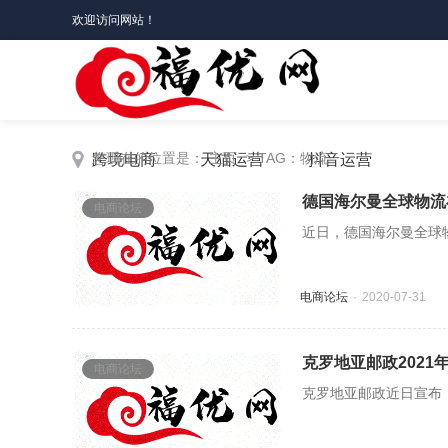
欢迎访问网站！
您现在的位置是：
主页
> TAG：物流
跨境电商
天猫运营
抖音运营
德国海尔曼全球物流
电商论坛
近日，德国海尔曼全球物
电商论坛
2020-07-31
克罗地亚邮政2021
电商论坛
克罗地亚邮政近日宣布，