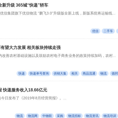
”全新升级 365城“快递”轿车
优信集团旗下优信物流 “鹏飞3.0”升级版全新上线，新版系统将运输线...
优信
二手车
商有望大力发展 相关板块持续走强
内改善农村基础设施以及鼓励农村电子商务业务的政策持续加码，农村...
快递
快递单号查询
供销大集
相关
商品流通
物流
德邦
 快递服务收入18.66亿元
今日发布了《2019年8月经营简报》。...
物流
物流网
中物联
采购
物流招标
物流资讯
物流培训