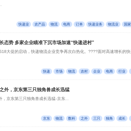
.
快递业
农产品
物流
电商
订单
快递业务
物流业
国家
长态势 多家企业瞄准下沉市场加速“快递进村”
台618大促的启动，快递物流企业竞争再次白热化。????面对高速增长的快
快递
市场
物流
农村
企业
电商
行业
之外，京东第三只独角兽成长迅猛
，京东第三只独角兽成长迅猛-京东...
京东
物流
数科
之外
三只
独角
成长