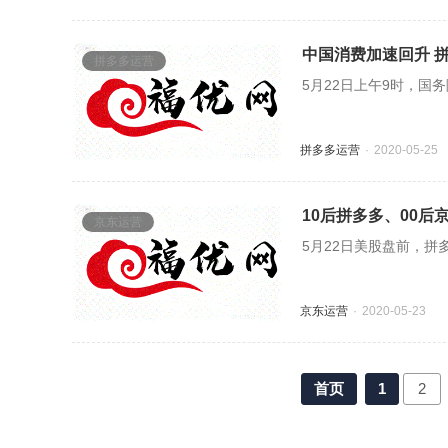
中国消费加速回升 
拼多多运营
5月22日上午9时，国
拼多多运营
2020-05-25
10后拼多多、00后
京东运营
5月22日美股盘前，拼
京东运营
2020-05-23
首页
1
2