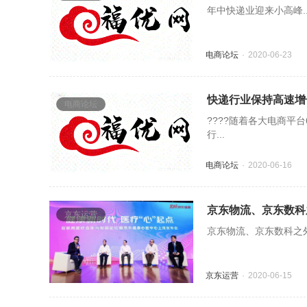
年中快递业迎来小高峰..
电商论坛
2020-06-23
快递行业保持高速增
电商论坛
????随着各大电商平
行...
电商论坛
2020-06-16
京东物流、京东数科
京东运营
京东物流、京东数科之外
京东运营
2020-06-15