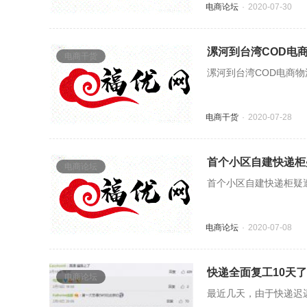
电商论坛
2020-07-30
漯河到台湾COD电
电商干货
漯河到台湾COD电商物
电商干货
2020-07-28
首个小区自建快递柜
电商论坛
首个小区自建快递柜疑遭
电商论坛
2020-07-08
快递全面复工10天
电商论坛
最近几天，由于快递迟迟