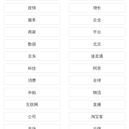
疫情
增长
服务
企业
商家
平台
数据
北京
京东
速卖通
科技
阿里
消费
全球
补贴
物流
互联网
直播
公司
淘宝客
市场
品牌