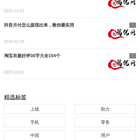
2023-12-10
抖音月付怎么提现出来，教你最实用
1
2024-01-28
淘宝衣服好评30字大全154个
1
2023-12-01
精选标签
上线
助力
手机
零售
中国
用户