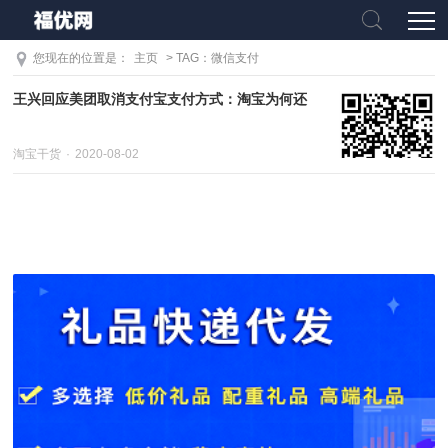
您现在的位置是：
主页
> TAG：微信支付
王兴回应美团取消支付宝支付方式：淘宝为何还
淘宝干货
2020-08-02