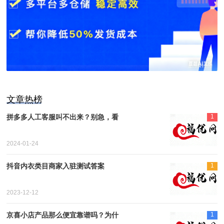
文章热榜
拼多多人工客服叫不出来？别急，看
1
2024-01-24
抖音内衣类目商家入驻测试答案
1
2023-12-12
京喜小店产品那么便宜靠谱吗？为什
1