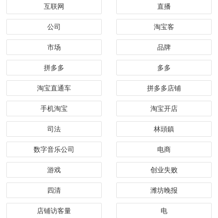
互联网
直播
公司
淘宝客
市场
品牌
拼多多
多多
淘宝直通车
拼多多店铺
手机淘宝
淘宝开店
司法
林頭鎮
数字音乐公司
电商
游戏
创业失败
四清
潍坊晚报
店铺访客量
电