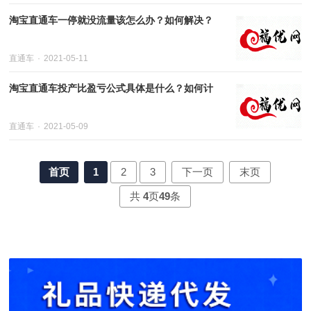
淘宝直通车一停就没流量该怎么办？如何解决？
直通车
2021-05-11
淘宝直通车投产比盈亏公式具体是什么？如何计
直通车
2021-05-09
首页
1
2
3
下一页
末页
共
4
页
49
条