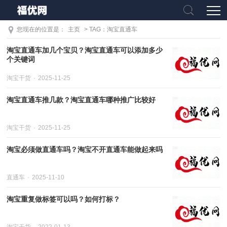
您现在的位置是：
主页
> TAG：淘宝直通车
淘宝直通车加几个宝贝？淘宝直通车可以添加多少
个关键词
淘宝干货
2025-11-25
淘宝直通车推几款？淘宝直通车哪种推广比较好
淘宝干货
2025-11-25
淘宝必须做直通车吗？淘宝不开直通车能做起来吗
直通车
2025-11-10
淘宝重复做标签可以吗？如何打标？