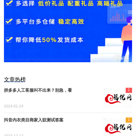
文章热榜
拼多多人工客服叫不出来？别急，看
1
2024-01-24
抖音内衣类目商家入驻测试答案
1
2023-12-12