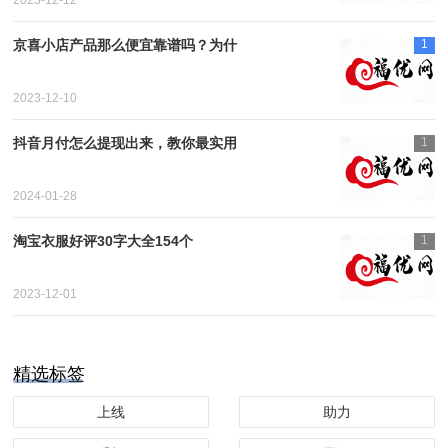
京喜小店产品那么便宜靠谱吗？为什
1
2023-12-10
抖音月付怎么提现出来，教你最实用
1
2024-01-28
淘宝衣服好评30字大全154个
1
2023-12-01
精选标签
上线
助力