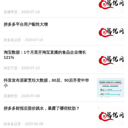
直播带货
2020-07-16
拼多多平台用户黏性大增
拼多多运营
2020-07-16
淘宝数据：1个月里开淘宝直播的食品企业增长
121%
淘宝干货
2020-07-13
抖音发布居家烹饪大数据，80后、90后齐变中华
小
直播带货
2020-07-09
拼多多财报后股价跳水，暴露了哪些软肋？
拼多多运营
2020-06-28