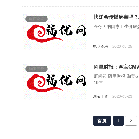
快递会传播病毒吗？
电商论坛
在今天的国家卫生健康
电商论坛
2020-05-25
阿里财报：淘宝GMV
淘宝干货
原标题 阿里财报 淘宝G
19年...
淘宝干货
2020-05-23
首页
1
2