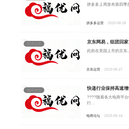
拼多多上周发布第四季度
拼多多运营
2020-06-28
京东网易，组团回家
京东运营
此前在美国上市的京东、网
京东运营
2020-06-27
快递行业保持高速增
电商论坛
????随着各大电商平
行...
电商论坛
2020-06-16