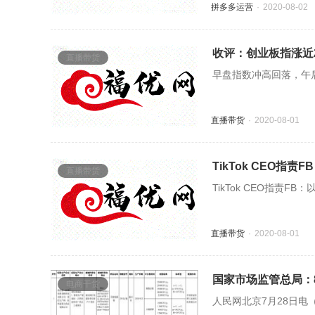
拼多多运营
2020-08-02
收评：创业板指涨近
直播带货
早盘指数冲高回落，午
直播带货
2020-08-01
TikTok CEO指
直播带货
TikTok CEO指责F
直播带货
2020-08-01
国家市场监管总局：
电商干货
人民网北京7月28日电