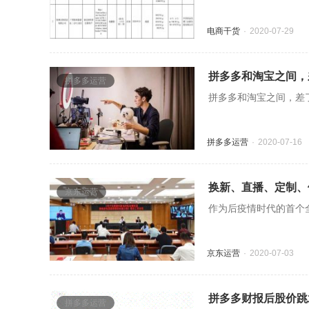
电商干货
2020-07-29
拼多多和淘宝之间，
拼多多运营
拼多多和淘宝之间，差了
拼多多运营
2020-07-16
换新、直播、定制、
京东运营
作为后疫情时代的首个全
京东运营
2020-07-03
拼多多财报后股价跳
拼多多运营