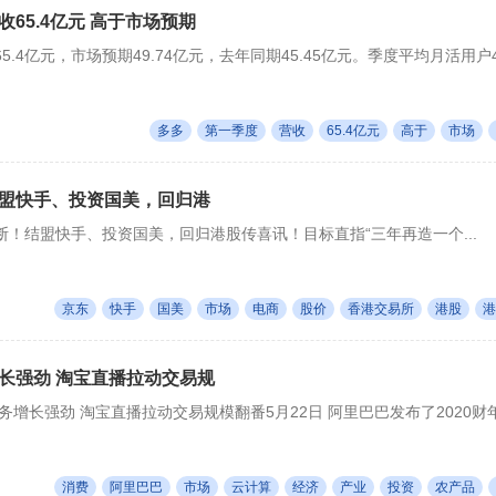
65.4亿元 高于市场预期
.4亿元，市场预期49.74亿元，去年同期45.45亿元。季度平均月活用户4..
多多
第一季度
营收
65.4亿元
高于
市场
盟快手、投资国美，回归港
！结盟快手、投资国美，回归港股传喜讯！目标直指“三年再造一个...
京东
快手
国美
市场
电商
股价
香港交易所
港股
港
长强劲 淘宝直播拉动交易规
增长强劲 淘宝直播拉动交易规模翻番5月22日 阿里巴巴发布了2020财年.
消费
阿里巴巴
市场
云计算
经济
产业
投资
农产品