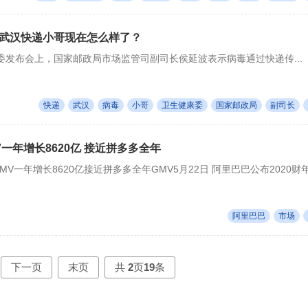
武汉快递小哥现在怎么样了？
委发布会上，国家邮政局市场监管司副司长侯延波表示病毒通过快递传...
快递
武汉
病毒
小哥
卫生健康委
国家邮政局
副司长
一年增长8620亿 接近拼多多全年
MV一年增长8620亿接近拼多多全年GMV5月22日 阿里巴巴公布2020财年
阿里巴巴
市场
下一页
末页
共
2
页
19
条