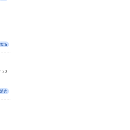
市场
 20
消费