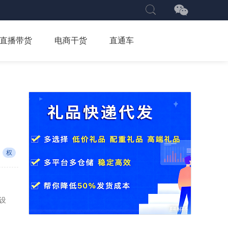
直播带货
电商干货
直通车
权
地设