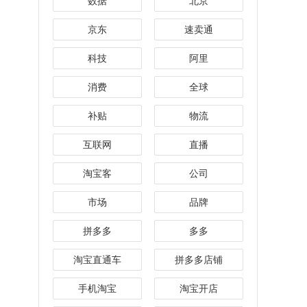
数据
北京
京东
速卖通
科技
阿里
消费
全球
补贴
物流
互联网
直播
淘宝客
公司
市场
品牌
拼多多
多多
淘宝直通车
拼多多店铺
手机淘宝
淘宝开店