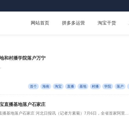
网站首页
拼多多运营
淘宝干货
地和村播学院落户万宁
.
首个
海南
淘宝
直播
基地
村播
学院
落户
宝直播基地落户石家庄
播基地落户石家庄 河北日报讯（记者方素菊）7月6日，全省首家阿里...