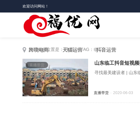
欢迎访问网站！
您现在的位置是：
主页
> TAG：临工
跨境电商
天猫运营
抖音运营
山东临工抖音短视频
直播带货
寻找最美建设者 | 山东
直播带货
2020-06-03