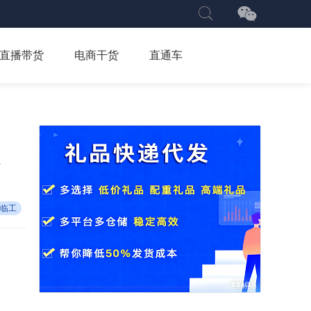
直播带货
电商干货
直通车
.
临工