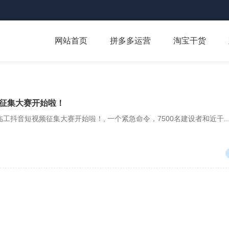
网站首页
拼多多运营
淘宝干货
征集大赛开始啦！
临工抖音短视频征集大赛开始啦！, 一个紧急命令，7500名建设者和近千..