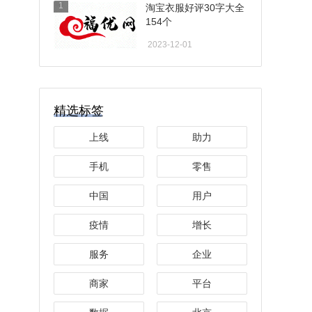
1
淘宝衣服好评30字大全
154个
2023-12-01
精选标签
上线
助力
手机
零售
中国
用户
疫情
增长
服务
企业
商家
平台