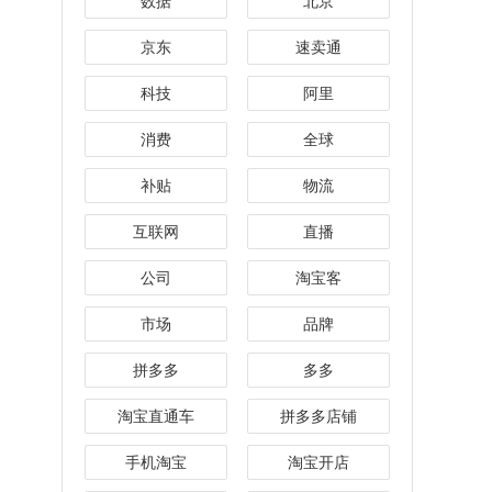
数据
北京
京东
速卖通
科技
阿里
消费
全球
补贴
物流
互联网
直播
公司
淘宝客
市场
品牌
拼多多
多多
淘宝直通车
拼多多店铺
手机淘宝
淘宝开店