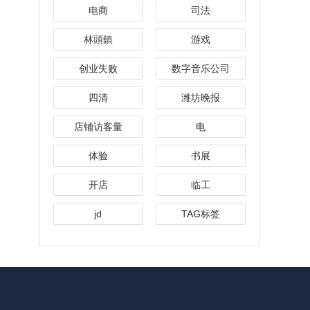
电商
司法
林頭鎮
游戏
创业失败
数字音乐公司
四清
潍坊晚报
店铺访客量
电
体验
书展
开店
临工
jd
TAG标签